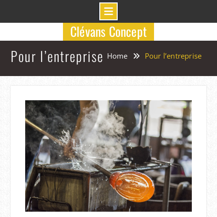
Skip
Clévans Concept
to
content
Pour l’entreprise
Home
Pour l’entreprise