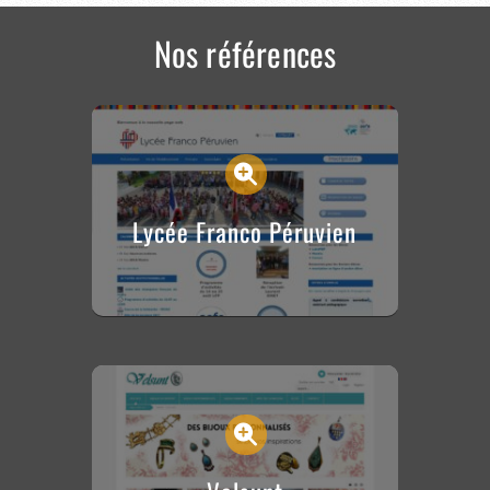
Nos références
Lycée Franco Péruvien