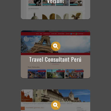
Velsunt
Travel Consultant Perú