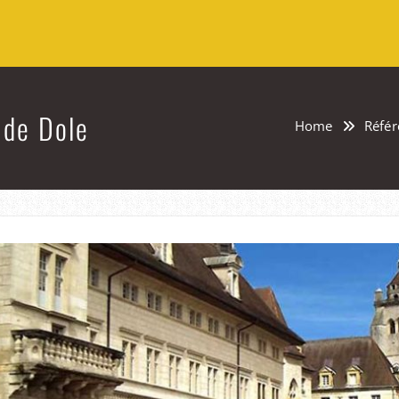
 de Dole
Home
Référ