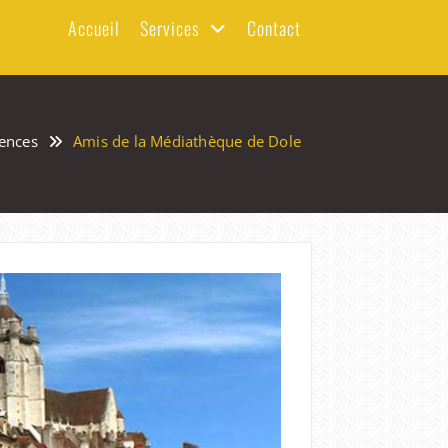
Accueil
Services
Contact
ences
Amis de la Médiathèque de Dole